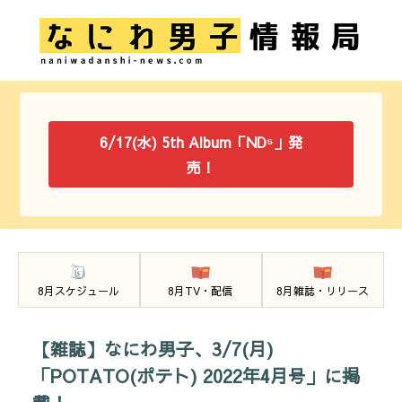
6/17(水) 5th Album「ND⁵」発
売！
8月スケジュール
8月TV・配信
8月雑誌・リリース
【雑誌】なにわ男子、3/7(月)
「POTATO(ポテト) 2022年4月号」に掲