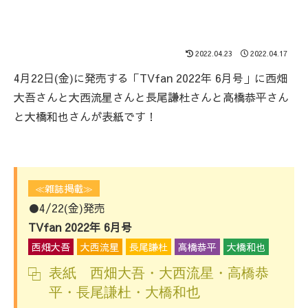
2022.04.23
2022.04.17
4月22日(金)に発売する「TVfan 2022年 6月号」に西畑
大吾さんと大西流星さんと長尾謙杜さんと高橋恭平さん
と大橋和也さんが表紙です！
≪雑誌掲載≫
●4/22(金)発売
TVfan 2022年 6月号
西畑大吾
大西流星
長尾謙杜
高橋恭平
大橋和也
表紙 西畑大吾・大西流星・高橋恭
平・長尾謙杜・大橋和也