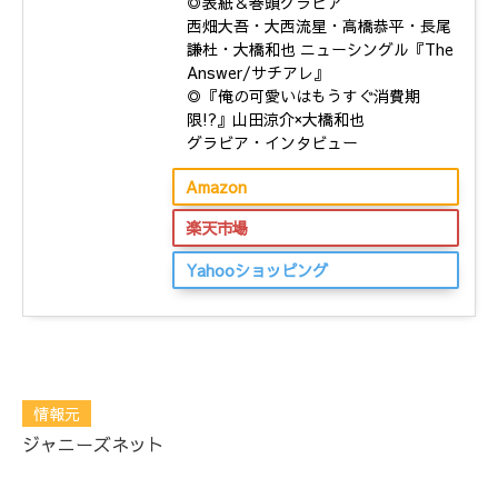
◎表紙＆巻頭グラビア
西畑大吾・大西流星・高橋恭平・長尾
謙杜・大橋和也 ニューシングル『The
Answer/サチアレ』
◎『俺の可愛いはもうすぐ消費期
限!?』山田涼介×大橋和也
グラビア・インタビュー
Amazon
楽天市場
Yahooショッピング
情報元
ジャニーズネット