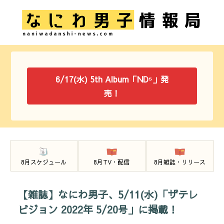
6/17(水) 5th Album「ND⁵」発
売！
8月スケジュール
8月TV・配信
8月雑誌・リリース
【雑誌】なにわ男子、5/11(水)「ザテレ
ビジョン 2022年 5/20号」に掲載！