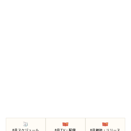
8月スケジュール
8月TV・配信
8月雑誌・リリース