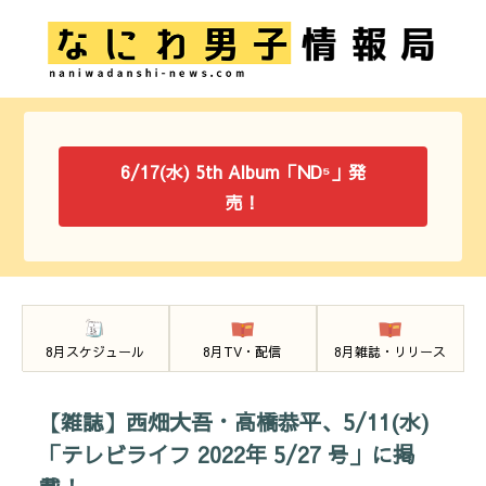
6/17(水) 5th Album「ND⁵」発
売！
8月スケジュール
8月TV・配信
8月雑誌・リリース
【雑誌】西畑大吾・高橋恭平、5/11(水)
「テレビライフ 2022年 5/27 号」に掲