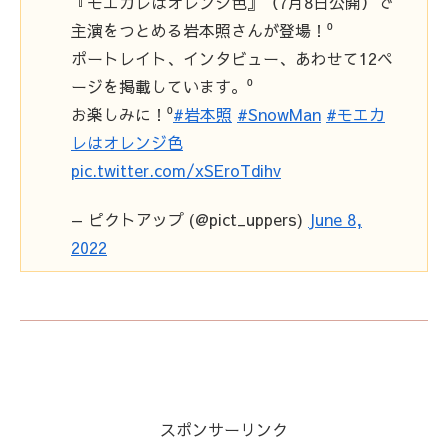
『モエカレはオレンジ色』（7月8日公開）で
主演をつとめる岩本照さんが登場！⁰
ポートレイト、インタビュー、あわせて12ペ
ージを掲載しています。⁰
お楽しみに！⁰
#岩本照
#SnowMan
#モエカ
レはオレンジ色
pic.twitter.com/xSEroTdihv
— ピクトアップ (@pict_uppers)
June 8,
2022
スポンサーリンク