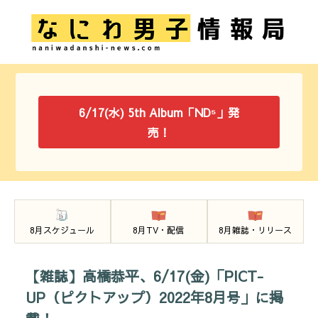
6/17(水) 5th Album「ND⁵」発
売！
8月スケジュール
8月TV・配信
8月雑誌・リリース
【雑誌】高橋恭平、6/17(金)「PICT-
UP（ピクトアップ）2022年8月号」に掲