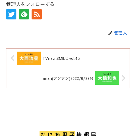
管理人をフォローする
管理人
TVnavi SMILE vol.45
anan(アンアン)2022/6/29号