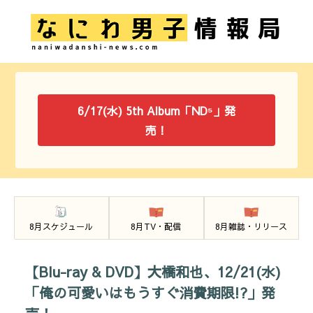
6/17(水) 5th Album「ND⁵」発
売！
8月スケジュール
8月TV・配信
8月雑誌・リリース
【Blu-ray & DVD】大橋和也、12/21(水)
「俺の可愛いはもうすぐ消費期限!?」発