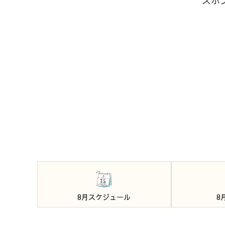
スポ
8月スケジュール
8