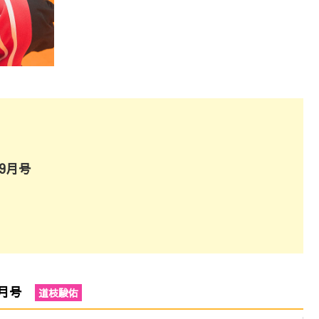
年9月号
年9月号
道枝駿佑