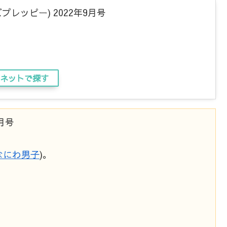
ンズプレッピー) 2022年9月号
ネットで探す
月号
なにわ男子
)。