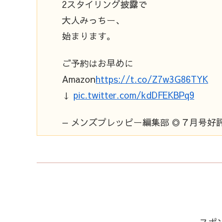
2スタイリング披露で
大人みっちー、
始まります。
ご予約はお早めに
Amazon
https://t.co/Z7w3G86TYK
↓
pic.twitter.com/kdDFEKBPq9
— メンズプレッピー編集部 ◎７月号好評発売