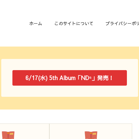
ホーム
このサイトについて
プライバシーポ
6/17(水) 5th Album「ND⁵」発売！