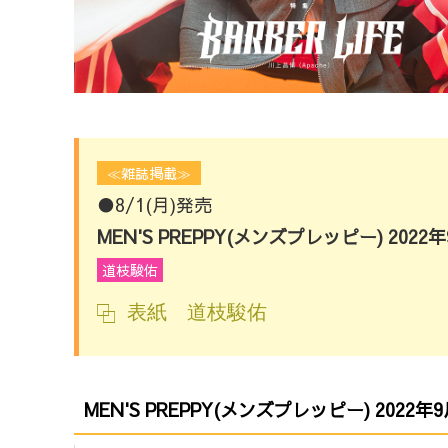
≪雑誌掲載≫
●8/1(月)発売
MEN'S PREPPY(メンズプレッピー) 2022
道枝駿佑
表紙 道枝駿佑
MEN'S PREPPY(メンズプレッピー) 2022