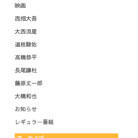
映画
西畑大吾
大西流星
道枝駿佑
高橋恭平
長尾謙杜
藤原丈一郎
大橋和也
お知らせ
レギュラー番組