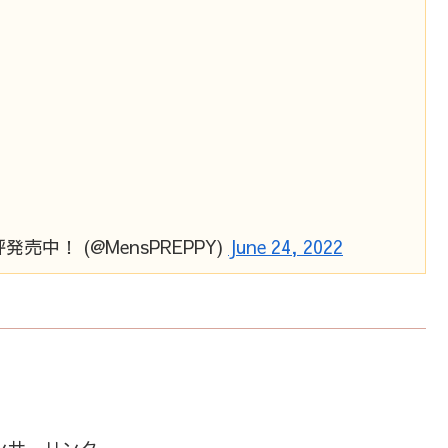
中！ (@MensPREPPY)
June 24, 2022