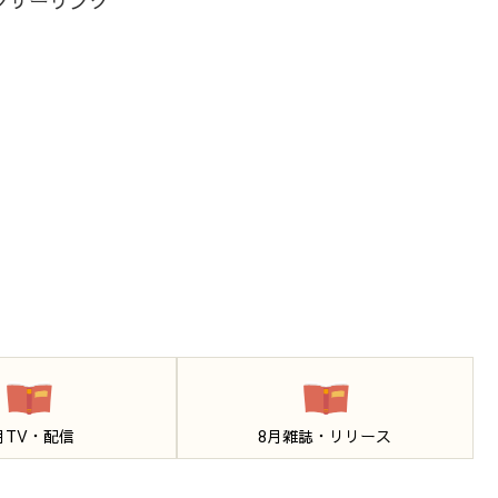
ンサーリンク
月TV・配信
8月雑誌・リリース