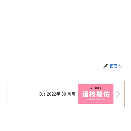
管理人
Cut 2022年 08 月号