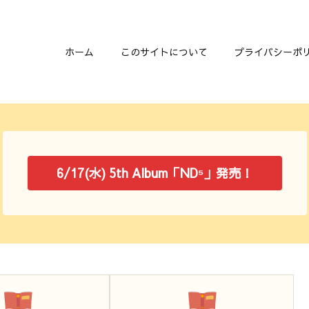
ホーム
このサイトについて
プライバシーポ
6/17(水) 5th Album「ND⁵」発売！