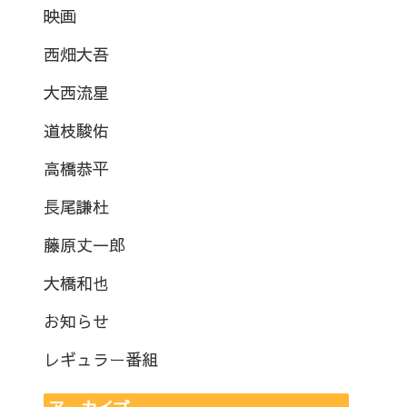
映画
西畑大吾
大西流星
道枝駿佑
高橋恭平
長尾謙杜
藤原丈一郎
大橋和也
お知らせ
レギュラー番組