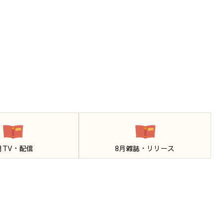
月TV・配信
8月雑誌・リリース