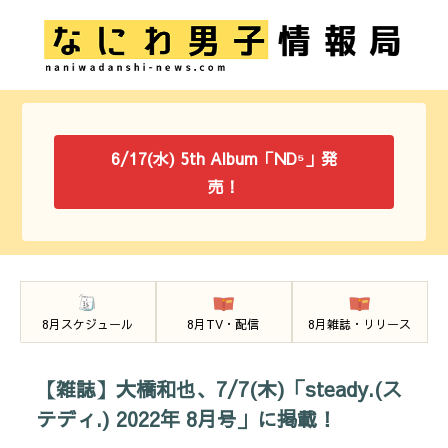
6/17(水) 5th Album「ND⁵」発
売！
8月スケジュール
8月TV・配信
8月雑誌・リリース
【雑誌】大橋和也、7/7(木)「steady.(ス
テディ.) 2022年 8月号」に掲載！