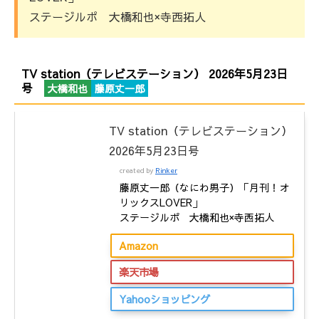
ステージルポ 大橋和也×寺西拓人
TV station（テレビステーション） 2026年5月23日
号
大橋和也
藤原丈一郎
TV station（テレビステーション）
2026年5月23日号
created by
Rinker
藤原丈一郎（なにわ男子）「月刊！オ
リックスLOVER」
ステージルポ 大橋和也×寺西拓人
Amazon
楽天市場
Yahooショッピング