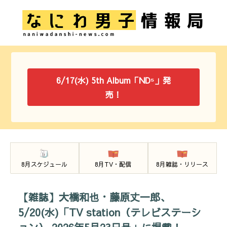
6/17(水) 5th Album「ND⁵」発
売！
8月スケジュール
8月TV・配信
8月雑誌・リリース
【雑誌】大橋和也・藤原丈一郎、
5/20(水)「TV station（テレビステーシ