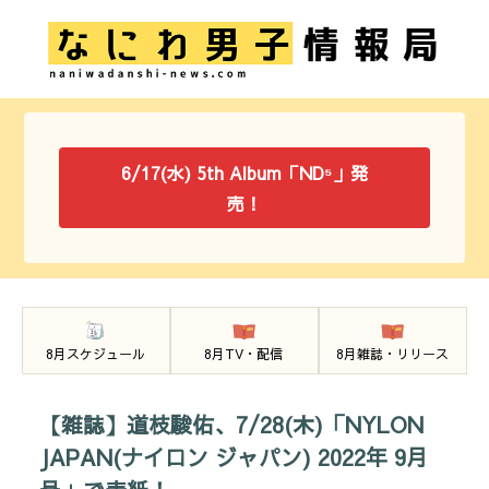
6/17(水) 5th Album「ND⁵」発
売！
8月スケジュール
8月TV・配信
8月雑誌・リリース
【雑誌】道枝駿佑、7/28(木)「NYLON
JAPAN(ナイロン ジャパン) 2022年 9月