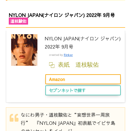
NYLON JAPAN(ナイロン ジャパン) 2022年 9月号
道枝駿佑
NYLON JAPAN(ナイロン ジャパン)
2022年 9月号
created by
Rinker
表紙 道枝駿佑
Amazon
セブンネットで探す
なにわ男子・道枝駿佑と“妄想世界一周旅
行” 『NYLON JAPAN』初表紙でイビサ島
のサンセットをイメージ