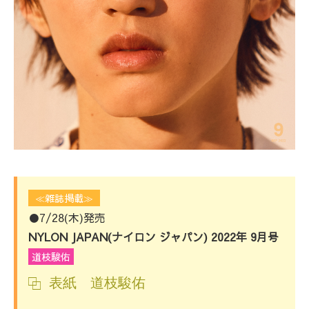
≪雑誌掲載≫
●7/28(木)発売
NYLON JAPAN(ナイロン ジャパン) 2022年 9月号
道枝駿佑
表紙 道枝駿佑