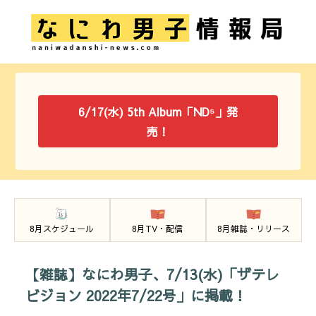
6/17(水) 5th Album「ND⁵」発
売！
8月スケジュール
8月TV・配信
8月雑誌・リリース
【雑誌】なにわ男子、7/13(水)「ザテレ
ビジョン 2022年7/22号」に掲載！